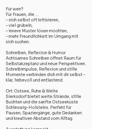
Für wen?
Für Frauen, die …
– sich selbst oft kritisieren,
– viel grübeln,
– innere Muster lösen möchten,
– mehr Freundlichkeit im Umgang mit
sich suchen.
Schreiben, Reflexion & Humor
Achtsames Schreiben öffnet Raum für
Selbstakzeptanz und neue Perspektiven.
Schreibimpulse, Reflexion und stille
Momente verbinden dich mit dir selbst –
klar, liebevoll und entlastend.
Ort: Ostsee, Ruhe & Weite
Sierksdorf bietet weite Strände, stille
Buchten und die sanfte Ostseeküste
Schleswig-Holsteins. Perfekt für
Pausen, Spaziergänge, gute Gedanken
und kreativen Abstand vom Alltag.