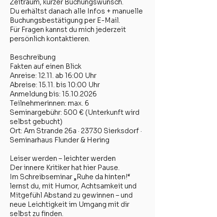
Zeitraum, kurzer Buchungswunsch.
Du erhältst danach alle Infos + manuelle
Buchungsbestätigung per E-Mail.
Für Fragen kannst du mich jederzeit
persönlich kontaktieren.
Beschreibung
Fakten auf einen Blick
Anreise: 12.11. ab 16:00 Uhr
Abreise: 15.11. bis 10:00 Uhr
Anmeldung bis: 15.10.2026
Teilnehmerinnen: max. 6
Seminargebühr: 500 € (Unterkunft wird
selbst gebucht)
Ort: Am Strande 26a · 23730 Sierksdorf ·
Seminarhaus Flunder & Hering
Leiser werden – leichter werden
Der innere Kritiker hat hier Pause.
Im Schreibseminar „Ruhe da hinten!“
lernst du, mit Humor, Achtsamkeit und
Mitgefühl Abstand zu gewinnen – und
neue Leichtigkeit im Umgang mit dir
selbst zu finden.