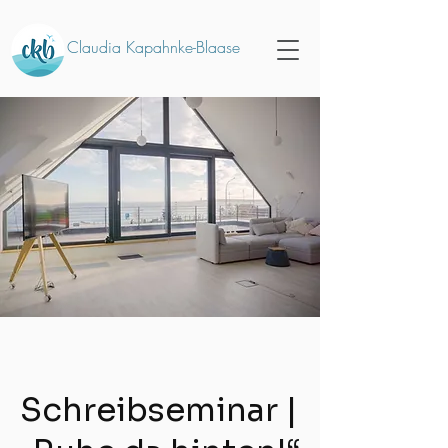
Claudia Kapahnke-Blaase
Schreibseminar |