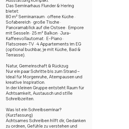
Ausstattung kompakt
Das Seminarhaus Flunder & Hering
bietet:
80 m² Seminarraum · offene Küche ·
Sofabereich · große Tische ·
Panoramablick auf die Ostsee · Empore
mit Sesseln · 25 m² Balkon · Jura-
Kaffeevollautomat · E-Piano ·
Flatscreen-TV · 4 Appartements im EG
(optional buchbar, je mit Küche, Bad &
Terrasse).
Natur, Gemeinschaft & Rückzug
Nur ein paar Schritte bis zum Strand –
ideal für Morgenruhe, Atempausen und
kreative Inspiration.
In der kleinen Gruppe entsteht Raum für
Achtsamkeit, Austausch und stille
Schreibzeiten.
Was ist ein Schreibseminar?
(Kurzfassung)
Achtsames Schreiben hilft dir, Gedanken
zu ordnen, Gefühle zu verstehen und